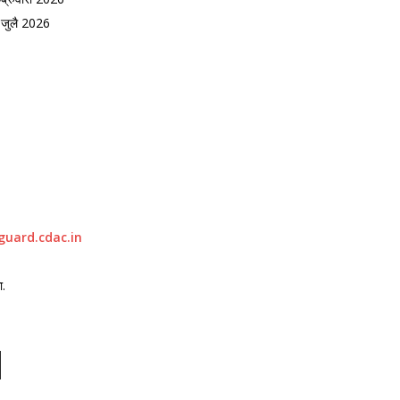
, जुलै 2026
guard.cdac.in
ा.