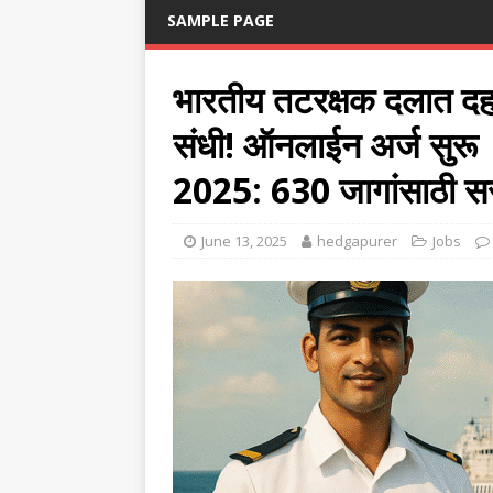
SAMPLE PAGE
भारतीय तटरक्षक दलात दहावी
संधी! ऑनलाईन अर्ज सुरू
2025: 630 जागांसाठी स
June 13, 2025
hedgapurer
Jobs