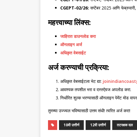
CGEPT-02/26:
सप्टेंबर 2025 आणि फेब्रुवारी
महत्त्वाच्या लिंक्स:
जाहिरात डाउनलोड करा
ऑनलाइन अर्ज
अधिकृत वेबसाईट
अर्ज करण्याची प्रक्रिया:
अधिकृत वेबसाईटला भेट द्या:
joinindiancoast
आवश्यक तपशील भरा व दस्तऐवज अपलोड करा.
निर्धारित शुल्क भरण्यासाठी ऑनलाइन पेमेंट मोड वापर
तुमच्या उज्ज्वल भविष्यासाठी उत्तम संधी! त्वरित अर्ज करा!
10वी उत्तीर्ण
12वी उत्तीर्ण
तटरक्षक दल