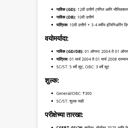
नाविक (GD):
12वी उत्तीर्ण (गणित आणि भौतिकशास्
नाविक (DB):
10वी उत्तीर्ण
यांत्रिक:
10वी उत्तीर्ण + 3-4 वर्षीय इंजिनिअरिंग डि
वयोमर्यादा:
नाविक (GD/DB):
01 ऑगस्ट 2004 ते 01 ऑगस्ट
यांत्रिक:
01 मार्च 2004 ते 01 मार्च 2008 दरम्यान
SC/ST: 5 वर्षे सूट, OBC: 3 वर्षे सूट
शुल्क:
General/OBC: ₹300
SC/ST: शुल्क नाही
परीक्षेच्या तारखा:
CGEPT-01/26:
सप्टेंबर, नोव्हेंबर 2025 आणि फ