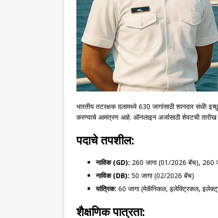
भारतीय तटरक्षक दलामध्ये 630 जागांसाठी शानदार संधी! इच्
करण्याचे आमंत्रण आहे. ऑनलाइन अर्जासाठी शेवटची तारी
पदाचे तपशील:
नाविक (GD):
260 जागा (01/2026 बॅच), 260 ज
नाविक (DB):
50 जागा (02/2026 बॅच)
यांत्रिक:
60 जागा (मेकॅनिकल, इलेक्ट्रिकल, इलेक्ट्
शैक्षणिक पात्रता: