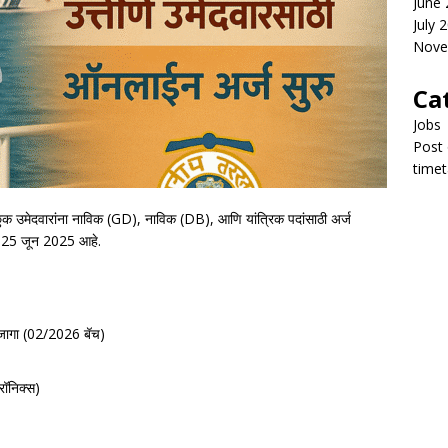
June
July 
Nove
Ca
Jobs
Post 
timet
छुक उमेदवारांना नाविक (GD), नाविक (DB), आणि यांत्रिक पदांसाठी अर्ज
ख 25 जून 2025 आहे.
ागा (02/2026 बॅच)
रॉनिक्स)