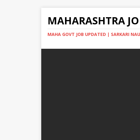
MAHARASHTRA JO
MAHA GOVT JOB UPDATED | SARKARI NAU