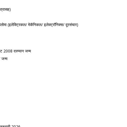
त्रासह)
प्लोमा (इलेक्ट्रिकल/ मेकॅनिकल/ इलेक्ट्रॉनिक्स/ दूरसंचार)
 2008 दरम्यान जन्म
 जन्म
ेब्रुवारी 2026